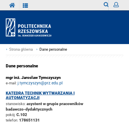
Wyszukiwark
Zaloguj
Strona główna
Dane personalne
Dane personalne
mgr inż. Jarosław Tymczyszyn
j.tymczyszyn@prz.edu.pl
e-mail:
KATEDRA TECHNIK WYTWARZANIA I
AUTOMATYZACJI
stanowisko:
asystent w grupie pracowników
badawczo-dydaktycznych
pokój:
C.102
telefon:
178651131